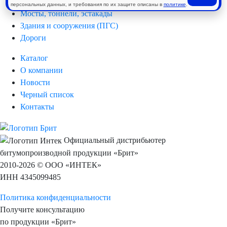
Аэродромы
персональных данных, и требования по их защите описаны в
политике
.
Мосты, тоннели, эстакады
Здания и сооружения (ПГС)
Дороги
Каталог
О компании
Новости
Черный список
Контакты
Официальный дистрибьютер
битумопроизводной продукции «Брит»
2010-2026 © ООО «ИНТЕК»
ИНН 4345099485
Политика конфиденциальности
Получите консультацию
по продукции «Брит»