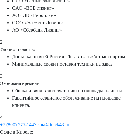
ООО «Балтийский лизинг»
ОАО «ВЭБ-лизинг»
АО «ЛК «Европлан»
ООО «Элемент Лизинг»
АО «Сбербанк Лизинг»
2
Удобно и быстро
Доставка по всей России ТК: авто- и ж/д транспортом.
Минимальные сроки поставки техники на заказ.
3
Экономия времени
Сборка и ввод в эксплуатацию на площадке клиента.
Гарантийное сервисное обслуживание на площадке
клиента.
4
+7 (800) 775-1443
sma@intek43.ru
Офис в Кирове: